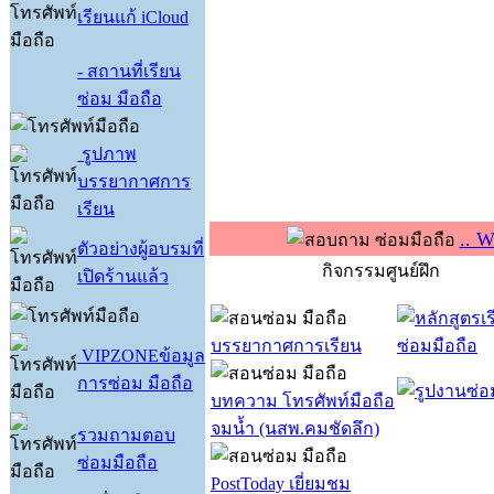
เรียนแก้ iCloud
- สถานที่เรียน
ซ่อม มือถือ
รูปภาพ
บรรยากาศการ
เรียน
.. 
ตัวอย่างผู้อบรมที่
กิจกรรมศูนย์ฝึก
เปิดร้านแล้ว
บรรยากาศการเรียน
VIPZONEข้อมูล
การซ่อม มือถือ
บทความ โทรศัพท์มือถือ
จมน้ำ (นสพ.คมชัดลึก)
รวมถามตอบ
ซ่อมมือถือ
PostToday เยี่ยมชม