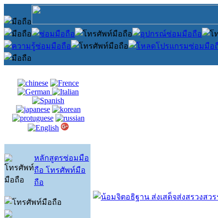
หลักสูตรซ่อมมือ
ถือ โทรศัพท์มือ
ถือ