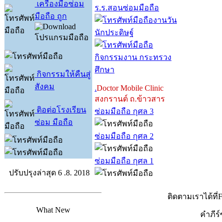
เครื่องมือซ่อม
ร.ร.สอนซ่อมมือถือ
มือถือ ถูก
งานวัน
นักประดิษฐ์
กิจกรรมงาน กระทรวง
ศึกษา
กิจกรรมให้คืนสู่
สังคม
.
Doctor Mobile Clinic
สงกรานต์ ถ.ข้าวสาร
ติอต่อโรงเรียน
ซ่อมมือถือ กุศล 3
ซ่อม มือถือ
ซ่อมมือถือ กุศล 2
ซ่อมมือถือ กุศล 1
ปรับปรุงล่าสุด 6 .8. 2018
ติดตามเราได้ที
What New
คำภีร